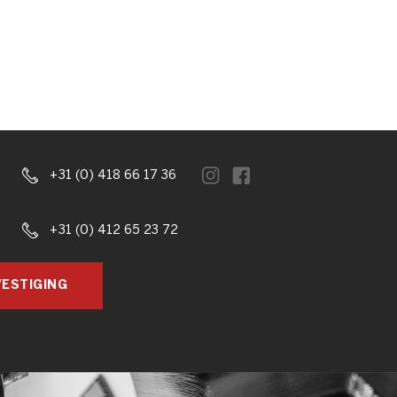
+31 (0) 418 66 17 36
+31 (0) 412 65 23 72
ESTIGING