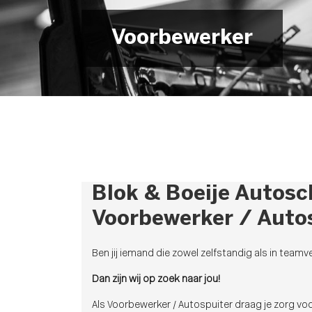
Voorbewerker
Blok & Boeije Autosc
Voorbewerker / Auto
Ben jij iemand die zowel zelfstandig als in team
Dan zijn wij op zoek naar jou!
Als Voorbewerker / Autospuiter draag je zorg vo