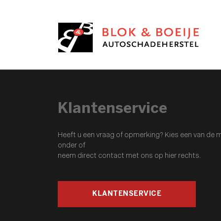
Klantenservice
Heeft u een vraag of opmerking? Kies een van de m
onder of
neem direct contact met ons op hier rechts.
KLANTENSERVICE