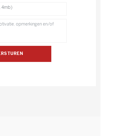
. 4mb)
ERSTUREN