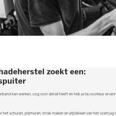
hadeherstel zoekt een:
spuiter
verband kan werken, oog voor detail heeft en heb je bij voorkeur erv
or het schuren, plamuren, strak maken en afplakken van het voertuig