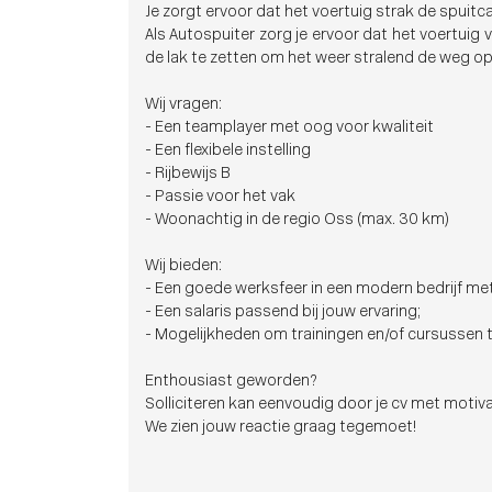
Je zorgt ervoor dat het voertuig strak de spuitca
Als Autospuiter zorg je ervoor dat het voertuig
de lak te zetten om het weer stralend de weg op
Wij vragen:
- Een teamplayer met oog voor kwaliteit
- Een flexibele instelling
- Rijbewijs B
- Passie voor het vak
- Woonachtig in de regio Oss (max. 30 km)
Wij bieden:
- Een goede werksfeer in een modern bedrijf me
- Een salaris passend bij jouw ervaring;
- Mogelijkheden om trainingen en/of cursussen t
Enthousiast geworden?
Solliciteren kan eenvoudig door je cv met motivat
We zien jouw reactie graag tegemoet!