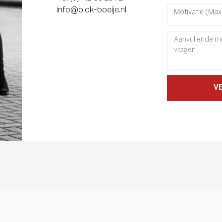
info@blok-boeije.nl
Motivatie (Max
V